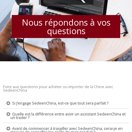
Nous répondons à vos
questions
Foire aux questions pour acheter ou importer de la Chine avec
SedeenChina
Si j’engage SedeenChina, est-ce que tout sera parfait ?
Quelle est la différence entre avoir un assistant SedeenChina et
un trader ?
Avant de commencer à travailler avec SedeenChina, serai-je en
mesure de connaître les coûts de mon produit ?